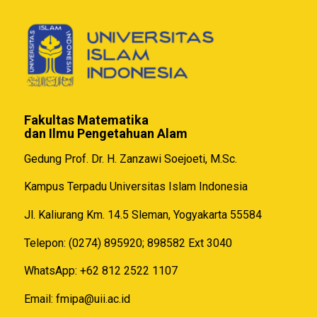
Fakultas Matematika
dan Ilmu Pengetahuan Alam
Gedung Prof. Dr. H. Zanzawi Soejoeti, M.Sc.
Kampus Terpadu Universitas Islam Indonesia
Jl. Kaliurang Km. 14.5 Sleman, Yogyakarta 55584
Telepon: (0274) 895920; 898582 Ext 3040
WhatsApp: +62 812 2522 1107
Email:
fmipa@uii.ac.id