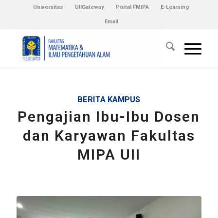
Universitas
UIIGateway
Portal FMIPA
E-Learning
Email
BERITA KAMPUS
Pengajian Ibu-Ibu Dosen
dan Karyawan Fakultas
MIPA UII