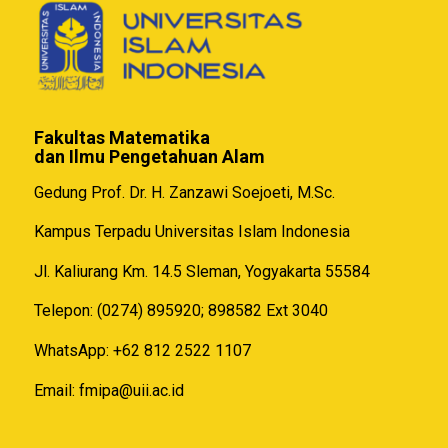
Fakultas Matematika
dan Ilmu Pengetahuan Alam
Gedung Prof. Dr. H. Zanzawi Soejoeti, M.Sc.
Kampus Terpadu Universitas Islam Indonesia
Jl. Kaliurang Km. 14.5 Sleman, Yogyakarta 55584
Telepon: (0274) 895920; 898582 Ext 3040
WhatsApp: +62 812 2522 1107
Email:
fmipa@uii.ac.id