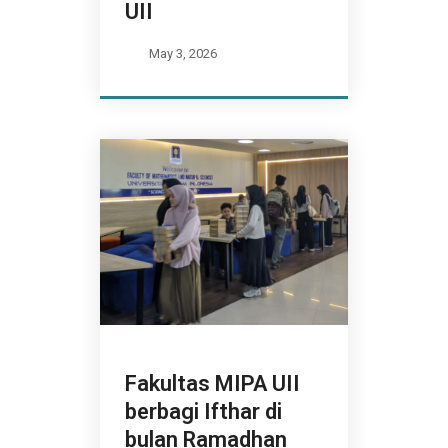
UII
May 3, 2026
Fakultas MIPA UII
berbagi Ifthar di
bulan Ramadhan