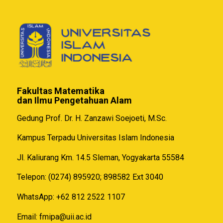
Fakultas Matematika
dan Ilmu Pengetahuan Alam
Gedung Prof. Dr. H. Zanzawi Soejoeti, M.Sc.
Kampus Terpadu Universitas Islam Indonesia
Jl. Kaliurang Km. 14.5 Sleman, Yogyakarta 55584
Telepon: (0274) 895920; 898582 Ext 3040
WhatsApp: +62 812 2522 1107
Email:
fmipa@uii.ac.id