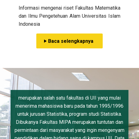
Informasi mengenai riset Fakultas Matematika
dan Ilmu Pengetehuan Alam Universitas Islam
Indonesia
Baca selengkapnya
merupakan salah satu fakultas di UII yang mulai
menerima mahasiswa baru pada tahun 1995/1996
untuk jurusan Statistika, program studi Statistika.
Dibukanya Fakultas MIPA merupakan tuntutan dan
permintaan dari masyarakat yang ingin mengenyam
pendidikan dalam bidang sains di kampus UII. Data