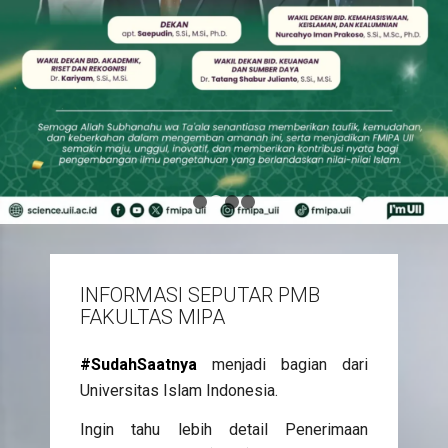
1
2
3
4
INFORMASI SEPUTAR PMB
FAKULTAS MIPA
#SudahSaatnya
menjadi bagian dari
Universitas Islam Indonesia.
Ingin tahu lebih detail Penerimaan