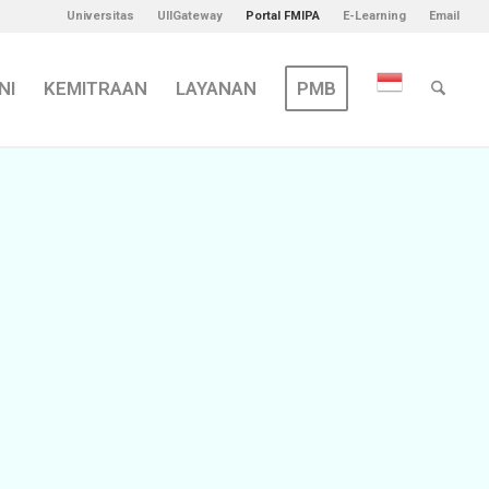
Universitas
UIIGateway
Portal FMIPA
E-Learning
Email
NI
KEMITRAAN
LAYANAN
PMB