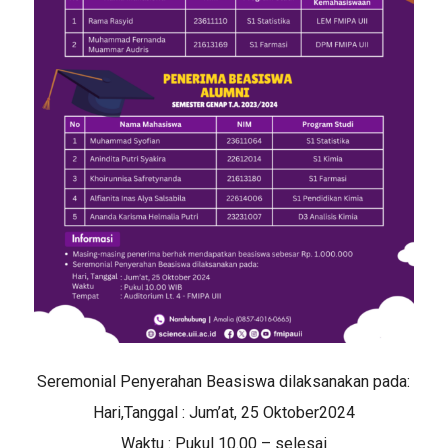
Seremonial Penyerahan Beasiswa dilaksanakan pada:
Hari,Tanggal : Jum’at, 25 Oktober2024
Waktu : Pukul 10.00 – selesai