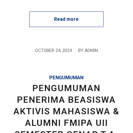
Read more
OCTOBER 24, 2024
/
BY
ADMIN
PENGUMUMAN
PENGUMUMAN
PENERIMA BEASISWA
AKTIVIS MAHASISWA &
ALUMNI FMIPA UII