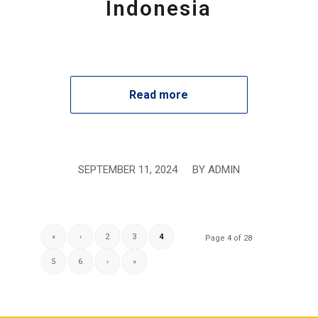
Indonesia
Read more
SEPTEMBER 11, 2024
/
BY
ADMIN
«
‹
2
3
4
Page 4 of 28
5
6
›
»