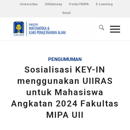
Universitas
UIIGateway
Portal FMIPA
E-Learning
Email
PENGUMUMAN
Sosialisasi KEY-IN
menggunakan UIIRAS
untuk Mahasiswa
Angkatan 2024 Fakultas
MIPA UII