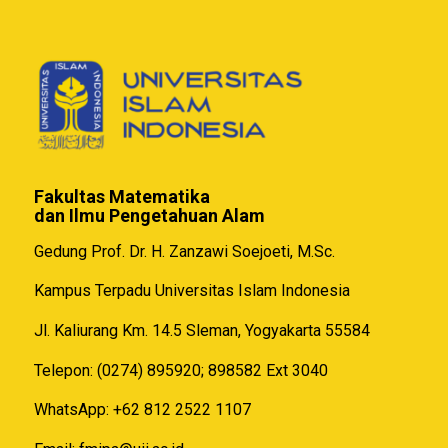
Fakultas Matematika
dan Ilmu Pengetahuan Alam
Gedung Prof. Dr. H. Zanzawi Soejoeti, M.Sc.
Kampus Terpadu Universitas Islam Indonesia
Jl. Kaliurang Km. 14.5 Sleman, Yogyakarta 55584
Telepon: (0274) 895920; 898582 Ext 3040
WhatsApp: +62 812 2522 1107