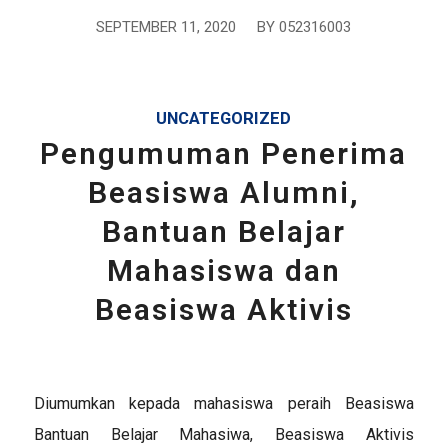
SEPTEMBER 11, 2020
/
BY
052316003
UNCATEGORIZED
Pengumuman Penerima
Beasiswa Alumni,
Bantuan Belajar
Mahasiswa dan
Beasiswa Aktivis
Diumumkan kepada mahasiswa peraih Beasiswa
Bantuan Belajar Mahasiwa, Beasiswa Aktivis