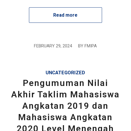
Read more
FEBRUARY 29, 2024
/
BY
FMIPA
UNCATEGORIZED
Pengumuman Nilai
Akhir Taklim Mahasiswa
Angkatan 2019 dan
Mahasiswa Angkatan
2020 Level Menengah