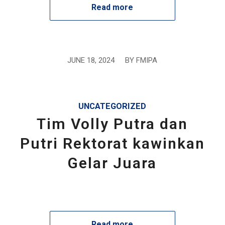
Read more
JUNE 18, 2024
/
BY
FMIPA
UNCATEGORIZED
Tim Volly Putra dan
Putri Rektorat kawinkan
Gelar Juara
Read more