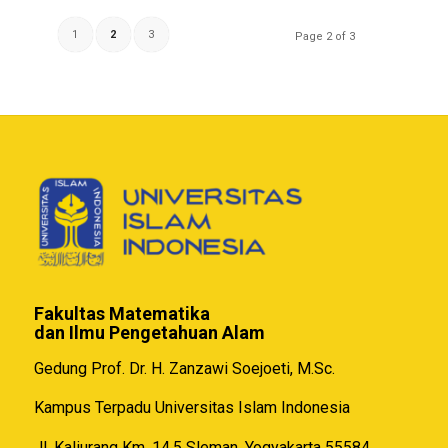
1
2
3
Page 2 of 3
Fakultas Matematika
dan Ilmu Pengetahuan Alam
Gedung Prof. Dr. H. Zanzawi Soejoeti, M.Sc.
Kampus Terpadu Universitas Islam Indonesia
Jl. Kaliurang Km. 14.5 Sleman, Yogyakarta 55584