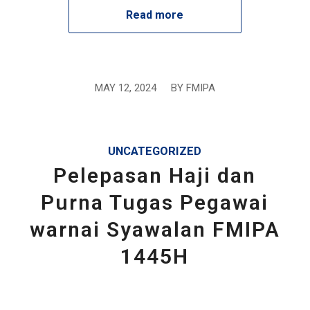
Read more
MAY 12, 2024
/
BY
FMIPA
UNCATEGORIZED
Pelepasan Haji dan
Purna Tugas Pegawai
warnai Syawalan FMIPA
1445H