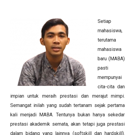
Setiap
mahasiswa,
terutama
mahasiswa
baru (MABA)
pasti
mempunyai
cita-cita dan
impian untuk meraih prestasi dan merajut mimpi.
Semangat inilah yang sudah tertanam sejak pertama
kali menjadi MABA. Tentunya bukan hanya sekedar
prestasi akademik semata, akan tetapi juga prestasi
dalam bidang yang lainnya (softskill dan hardskill).