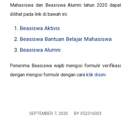
Mahasiswa dan Beasiswa Alumni tahun 2020 dapat
dilihat pada link di bawah ini:
Beasiswa Aktivis
Beasiswa Bantuan Belajar Mahasiswa
Beasiswa Alumni
Penerima Beasiswa wajib mengisi formulir verifikasi
dengan mengisi formulir dengan cara
klik disini
SEPTEMBER 7, 2020
/
BY
052316003