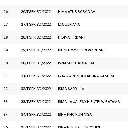
26
26/T.SPK.SD/2022
HIMMATUR ROSYIDAH
27
27/T.SPK.SD/2022
IDA ULFIANA
28
28/T.SPK.SD/2022
IHDINA FIRDANTI
29
29/T.SPK.SD/2022
IKHNU PAWESTRI WARDANI
30
30/T.SPK.SD/2022
INNAYA PUTRI SALISA
31
31/T.SPK.SD/2022
INTAN ARIESTA KARTIKA CANDRA
32
32/T.SPK.SD/2022
ISMA SAPRILLA
33
33/T.SPK.SD/2022
ISMALIA JALESVIN PUTRI WIRATAMA
34
34/T.SPK.SD/2022
ISNA KHOIRUN NISA
35
35/T.SPK.SD/2022
ISNAINI KHOLILURROHMI