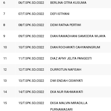
6
06/T.SPK.SD/2022
BERLINA CITRA KUSUMA
7
07/T.SPK.SD/2022
DEFI ISTIYANI
8
08/T.SPK.SD/2022
DEWI RATNA PERTIWI
9
09/T.SPK.SD/2022
DIAN RAMADHANI SAMODRA WIJAYA
10
10/T.SPK.SD/2022
DIAN ROCHAYATI CAHYANINGRUM
11
11/T.SPK.SD/2022
DIAZ AFNY JELITA PANGESTI
12
12/T.SPK.SD/2022
DURROTUN NAFISAH
13
13/T.SPK.SD/2022
DWI ENDAH CISWIYATI
14
14/T.SPK.SD/2022
EKA NUR RAHMAWATI
15
15/T.SPK.SD/2022
EKSA MALVIN MIRADILLA
PURNAMASARI