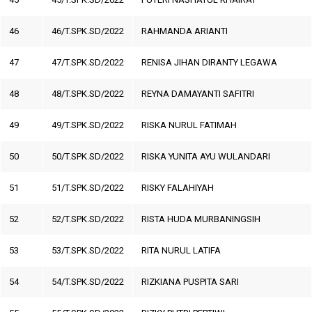
46
46/T.SPK.SD/2022
RAHMANDA ARIANTI
47
47/T.SPK.SD/2022
RENISA JIHAN DIRANTY LEGAWA
48
48/T.SPK.SD/2022
REYNA DAMAYANTI SAFITRI
49
49/T.SPK.SD/2022
RISKA NURUL FATIMAH
50
50/T.SPK.SD/2022
RISKA YUNITA AYU WULANDARI
51
51/T.SPK.SD/2022
RISKY FALAHIYAH
52
52/T.SPK.SD/2022
RISTA HUDA MURBANINGSIH
53
53/T.SPK.SD/2022
RITA NURUL LATIFA
54
54/T.SPK.SD/2022
RIZKIANA PUSPITA SARI