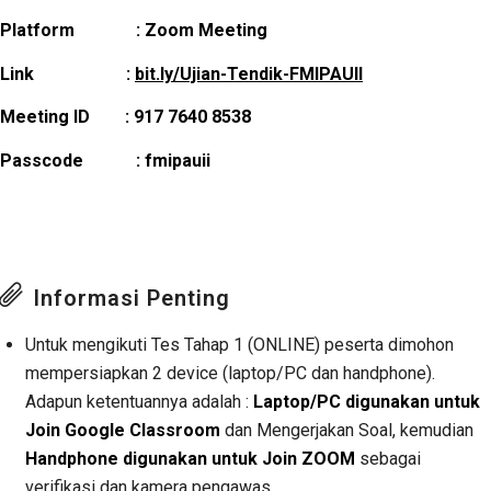
Platform : Zoom Meeting
Link :
bit.ly/Ujian-Tendik-FMIPAUII
Meeting ID : 917 7640 8538
Passcode : fmipauii
Informasi Penting
Untuk mengikuti Tes Tahap 1 (ONLINE) peserta dimohon
mempersiapkan 2 device (laptop/PC dan handphone).
Adapun ketentuannya adalah :
Laptop/PC digunakan untuk
Join Google Classroom
dan Mengerjakan Soal, kemudian
Handphone digunakan untuk Join ZOOM
sebagai
verifikasi dan kamera pengawas.