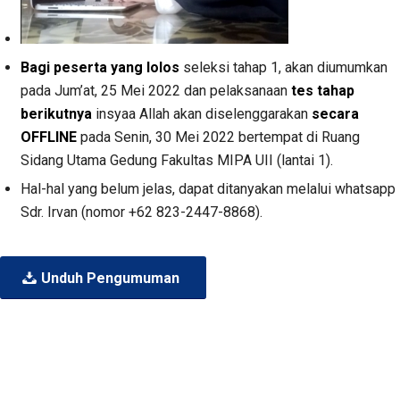
Bagi peserta yang lolos
seleksi tahap 1, akan diumumkan
pada Jum’at, 25 Mei 2022 dan pelaksanaan
tes tahap
berikutnya
insyaa Allah akan diselenggarakan
secara
OFFLINE
pada Senin, 30 Mei 2022 bertempat di Ruang
Sidang Utama Gedung Fakultas MIPA UII (lantai 1).
Hal-hal yang belum jelas, dapat ditanyakan melalui whatsapp
Sdr. Irvan (nomor +62 823-2447-8868).
Unduh Pengumuman