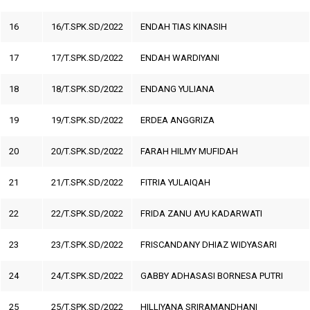
16
16/T.SPK.SD/2022
ENDAH TIAS KINASIH
17
17/T.SPK.SD/2022
ENDAH WARDIYANI
18
18/T.SPK.SD/2022
ENDANG YULIANA
19
19/T.SPK.SD/2022
ERDEA ANGGRIZA
20
20/T.SPK.SD/2022
FARAH HILMY MUFIDAH
21
21/T.SPK.SD/2022
FITRIA YULAIQAH
22
22/T.SPK.SD/2022
FRIDA ZANU AYU KADARWATI
23
23/T.SPK.SD/2022
FRISCANDANY DHIAZ WIDYASARI
24
24/T.SPK.SD/2022
GABBY ADHASASI BORNESA PUTRI
25
25/T.SPK.SD/2022
HILLIYANA SRIRAMANDHANI