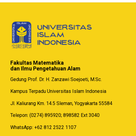
Fakultas Matematika
dan Ilmu Pengetahuan Alam
Gedung Prof. Dr. H. Zanzawi Soejoeti, M.Sc.
Kampus Terpadu Universitas Islam Indonesia
Jl. Kaliurang Km. 14.5 Sleman, Yogyakarta 55584
Telepon: (0274) 895920; 898582 Ext 3040
WhatsApp: +62 812 2522 1107