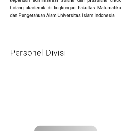
keperluan administrasi sarana dan prasarana untuk
bidang akademik di lingkungan Fakultas Matematika
dan Pengetahuan Alam Universitas Islam Indonesia
Personel Divisi