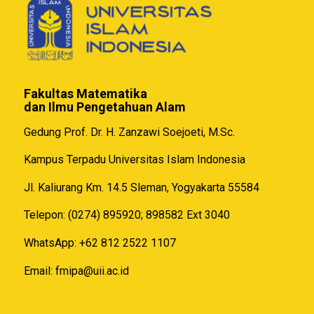
Fakultas Matematika
dan Ilmu Pengetahuan Alam
Gedung Prof. Dr. H. Zanzawi Soejoeti, M.Sc.
Kampus Terpadu Universitas Islam Indonesia
Jl. Kaliurang Km. 14.5 Sleman, Yogyakarta 55584
Telepon: (0274) 895920; 898582 Ext 3040
WhatsApp: +62 812 2522 1107
Email:
fmipa@uii.ac.id