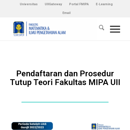
Universitas
UIIGateway
Portal FMIPA
E-Learning
Email
Pendaftaran dan Prosedur
Tutup Teori Fakultas MIPA UII