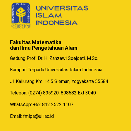
Fakultas Matematika
dan Ilmu Pengetahuan Alam
Gedung Prof. Dr. H. Zanzawi Soejoeti, M.Sc.
Kampus Terpadu Universitas Islam Indonesia
Jl. Kaliurang Km. 14.5 Sleman, Yogyakarta 55584
Telepon: (0274) 895920; 898582 Ext 3040
WhatsApp: +62 812 2522 1107
Email:
fmipa@uii.ac.id