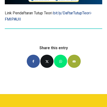
Link Pendaftaran Tutup Teori
bit.ly/DaftarTutupTeori-
FMIPAUII
Share this entry