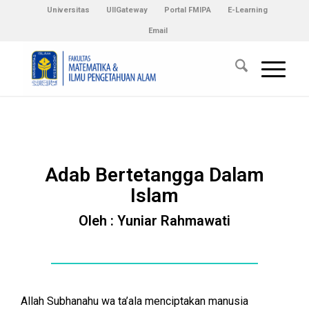
Universitas
UIIGateway
Portal FMIPA
E-Learning
Email
Adab Bertetangga Dalam
Islam
Oleh : Yuniar Rahmawati
Allah Subhanahu wa ta’ala menciptakan manusia