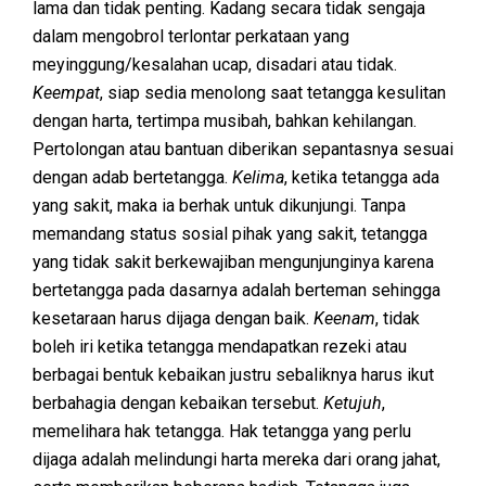
lama dan tidak penting. Kadang secara tidak sengaja
dalam mengobrol terlontar perkataan yang
meyinggung/kesalahan ucap, disadari atau tidak.
Keempat
, siap sedia menolong saat tetangga kesulitan
dengan harta, tertimpa musibah, bahkan kehilangan.
Pertolongan atau bantuan diberikan sepantasnya sesuai
dengan adab bertetangga.
Kelima
, ketika tetangga ada
yang sakit, maka ia berhak untuk dikunjungi. Tanpa
memandang status sosial pihak yang sakit, tetangga
yang tidak sakit berkewajiban mengunjunginya karena
bertetangga pada dasarnya adalah berteman sehingga
kesetaraan harus dijaga dengan baik.
Keenam
, tidak
boleh iri ketika tetangga mendapatkan rezeki atau
berbagai bentuk kebaikan justru sebaliknya harus ikut
berbahagia dengan kebaikan tersebut.
Ketujuh
,
memelihara hak tetangga. Hak tetangga yang perlu
dijaga adalah melindungi harta mereka dari orang jahat,