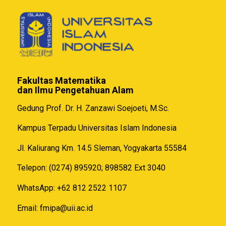
Fakultas Matematika
dan Ilmu Pengetahuan Alam
Gedung Prof. Dr. H. Zanzawi Soejoeti, M.Sc.
Kampus Terpadu Universitas Islam Indonesia
Jl. Kaliurang Km. 14.5 Sleman, Yogyakarta 55584
Telepon: (0274) 895920; 898582 Ext 3040
WhatsApp: +62 812 2522 1107
Email:
fmipa@uii.ac.id