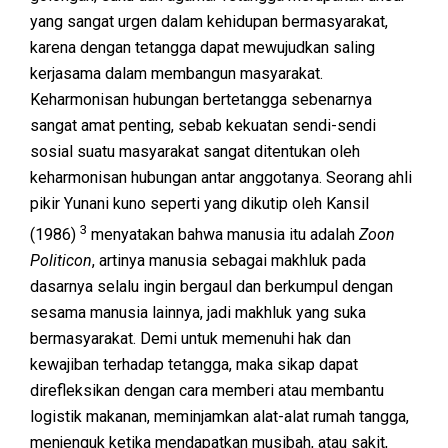
yang sangat urgen dalam kehidupan bermasyarakat,
karena dengan tetangga dapat mewujudkan saling
kerjasama dalam membangun masyarakat.
Keharmonisan hubungan bertetangga sebenarnya
sangat amat penting, sebab kekuatan sendi-sendi
sosial suatu masyarakat sangat ditentukan oleh
keharmonisan hubungan antar anggotanya. Seorang ahli
pikir Yunani kuno seperti yang dikutip oleh Kansil
3
(1986)
menyatakan bahwa manusia itu adalah
Zoon
Politicon
, artinya manusia sebagai makhluk pada
dasarnya selalu ingin bergaul dan berkumpul dengan
sesama manusia lainnya, jadi makhluk yang suka
bermasyarakat. Demi untuk memenuhi hak dan
kewajiban terhadap tetangga, maka sikap dapat
direfleksikan dengan cara memberi atau membantu
logistik makanan, meminjamkan alat-alat rumah tangga,
menjenguk ketika mendapatkan musibah, atau sakit,