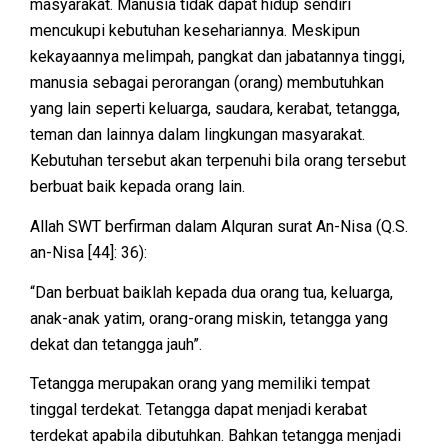
masyarakat. Manusia tidak dapat hidup sendiri
mencukupi kebutuhan kesehariannya. Meskipun
kekayaannya melimpah, pangkat dan jabatannya tinggi,
manusia sebagai perorangan (orang) membutuhkan
yang lain seperti keluarga, saudara, kerabat, tetangga,
teman dan lainnya dalam lingkungan masyarakat.
Kebutuhan tersebut akan terpenuhi bila orang tersebut
berbuat baik kepada orang lain.
Allah SWT berfirman dalam Alquran surat An-Nisa (Q.S.
an-Nisa [44]: 36):
“Dan berbuat baiklah kepada dua orang tua, keluarga,
anak-anak yatim, orang-orang miskin, tetangga yang
dekat dan tetangga jauh”.
Tetangga merupakan orang yang memiliki tempat
tinggal terdekat. Tetangga dapat menjadi kerabat
terdekat apabila dibutuhkan. Bahkan tetangga menjadi