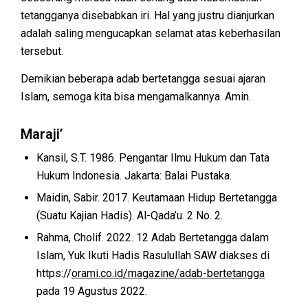
tetangganya disebabkan iri. Hal yang justru dianjurkan
adalah saling mengucapkan selamat atas keberhasilan
tersebut.
Demikian beberapa adab bertetangga sesuai ajaran
Islam, semoga kita bisa mengamalkannya. Amin.
Maraji’
Kansil, S.T. 1986. Pengantar Ilmu Hukum dan Tata
Hukum Indonesia. Jakarta: Balai Pustaka.
Maidin, Sabir. 2017. Keutamaan Hidup Bertetangga
(Suatu Kajian Hadis). Al-Qada’u. 2 No. 2.
Rahma, Cholif. 2022. 12 Adab Bertetangga dalam
Islam, Yuk Ikuti Hadis Rasulullah SAW diakses di
https://
orami.co.id/magazine/adab-bertetangga
pada 19 Agustus 2022.