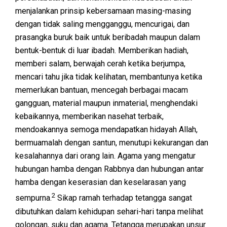
menjalankan prinsip kebersamaan masing-masing
dengan tidak saling mengganggu, mencurigai, dan
prasangka buruk baik untuk beribadah maupun dalam
bentuk-bentuk di luar ibadah. Memberikan hadiah,
memberi salam, berwajah cerah ketika berjumpa,
mencari tahu jika tidak kelihatan, membantunya ketika
memerlukan bantuan, mencegah berbagai macam
gangguan, material maupun inmaterial, menghendaki
kebaikannya, memberikan nasehat terbaik,
mendoakannya semoga mendapatkan hidayah Allah,
bermuamalah dengan santun, menutupi kekurangan dan
kesalahannya dari orang lain. Agama yang mengatur
hubungan hamba dengan Rabbnya dan hubungan antar
hamba dengan keserasian dan keselarasan yang
2
sempurna.
Sikap ramah terhadap tetangga sangat
dibutuhkan dalam kehidupan sehari-hari tanpa melihat
golongan, suku dan agama. Tetangga merupakan unsur