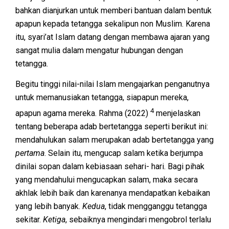
bahkan dianjurkan untuk memberi bantuan dalam bentuk
apapun kepada tetangga sekalipun non Muslim. Karena
itu, syari’at Islam datang dengan membawa ajaran yang
sangat mulia dalam mengatur hubungan dengan
tetangga.
Begitu tinggi nilai-nilai Islam mengajarkan penganutnya
untuk memanusiakan tetangga, siapapun mereka,
4
apapun agama mereka. Rahma (2022)
menjelaskan
tentang beberapa adab bertetangga seperti berikut ini:
mendahulukan salam merupakan adab bertetangga yang
pertama
. Selain itu, mengucap salam ketika berjumpa
dinilai sopan dalam kebiasaan sehari- hari. Bagi pihak
yang mendahului mengucapkan salam, maka secara
akhlak lebih baik dan karenanya mendapatkan kebaikan
yang lebih banyak.
Kedua
, tidak mengganggu tetangga
sekitar.
Ketiga
, sebaiknya mengindari mengobrol terlalu