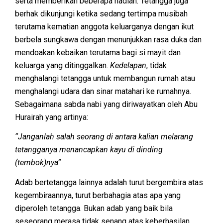
serta memberikan beberapa hadiah. Tetangga juga
berhak dikunjungi ketika sedang tertimpa musibah
terutama kematian anggota keluarganya dengan ikut
berbela sungkawa dengan menunjukkan rasa duka dan
mendoakan kebaikan terutama bagi si mayit dan
keluarga yang ditinggalkan.
Kedelapan
, tidak
menghalangi tetangga untuk membangun rumah atau
menghalangi udara dan sinar matahari ke rumahnya.
Sebagaimana sabda nabi yang diriwayatkan oleh Abu
Hurairah yang artinya:
“Janganlah salah seorang di antara kalian melarang
tetangganya menancapkan kayu di dinding
(tembok)nya”
Adab bertetangga lainnya adalah turut bergembira atas
kegembiraannya, turut berbahagia atas apa yang
diperoleh tetangga. Bukan adab yang baik bila
seseorang merasa tidak senang atas keberhasilan