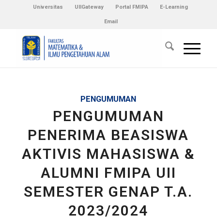
Universitas
UIIGateway
Portal FMIPA
E-Learning
Email
PENGUMUMAN
PENGUMUMAN
PENERIMA BEASISWA
AKTIVIS MAHASISWA &
ALUMNI FMIPA UII
SEMESTER GENAP T.A.
2023/2024