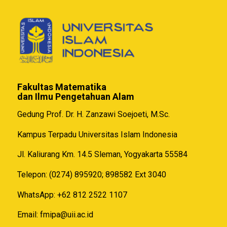
Fakultas Matematika
dan Ilmu Pengetahuan Alam
Gedung Prof. Dr. H. Zanzawi Soejoeti, M.Sc.
Kampus Terpadu Universitas Islam Indonesia
Jl. Kaliurang Km. 14.5 Sleman, Yogyakarta 55584
Telepon: (0274) 895920; 898582 Ext 3040
WhatsApp: +62 812 2522 1107
Email:
fmipa@uii.ac.id