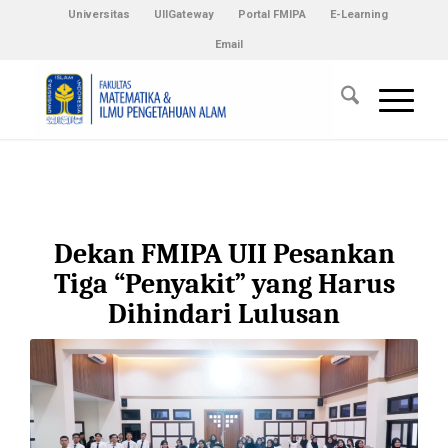
Universitas
UIIGateway
Portal FMIPA
E-Learning
Email
Dekan FMIPA UII Pesankan
Tiga “Penyakit” yang Harus
Dihindari Lulusan