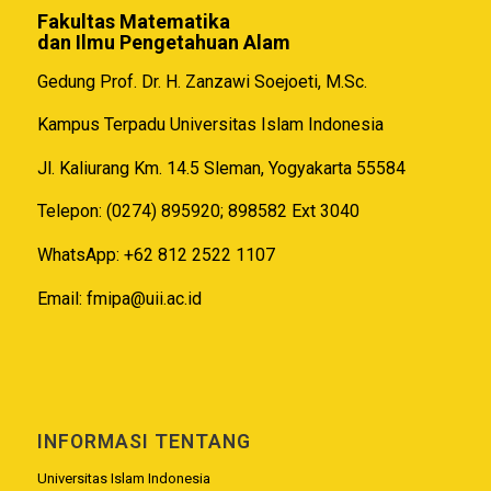
Fakultas Matematika
dan Ilmu Pengetahuan Alam
Gedung Prof. Dr. H. Zanzawi Soejoeti, M.Sc.
Kampus Terpadu Universitas Islam Indonesia
Jl. Kaliurang Km. 14.5 Sleman, Yogyakarta 55584
Telepon: (0274) 895920; 898582 Ext 3040
WhatsApp: +62 812 2522 1107
Email:
fmipa@uii.ac.id
INFORMASI TENTANG
Universitas Islam Indonesia