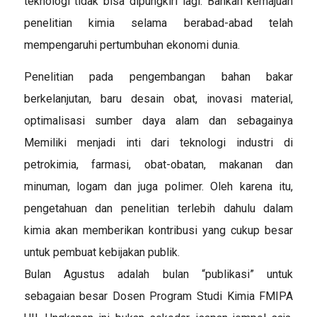
teknologi tidak bisa dipungkiri lagi. Bahkan kemajuan
penelitian kimia selama berabad-abad telah
mempengaruhi pertumbuhan ekonomi dunia.
Penelitian pada pengembangan bahan bakar
berkelanjuta
n, baru desain obat, inovasi material,
optimalisasi sumber daya alam dan sebagainya
Memiliki menjadi inti dari teknologi industri di
petrokimia, farmasi, obat-obatan, makanan dan
minuman, logam dan juga polimer. Oleh karena itu,
pengetahuan dan penelitian terlebih dahulu dalam
kimia akan memberikan kontribusi yang cukup besar
untuk pembuat kebijakan publik.
Bulan Agustus adalah bulan “publikasi” untuk
sebagaian besar Dosen Program Studi Kimia FMIPA