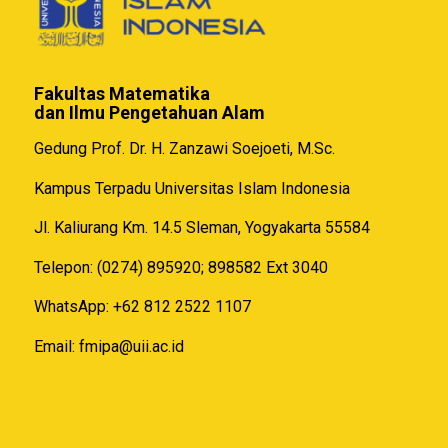
Fakultas Matematika
dan Ilmu Pengetahuan Alam
Gedung Prof. Dr. H. Zanzawi Soejoeti, M.Sc.
Kampus Terpadu Universitas Islam Indonesia
Jl. Kaliurang Km. 14.5 Sleman, Yogyakarta 55584
Telepon: (0274) 895920; 898582 Ext 3040
WhatsApp: +62 812 2522 1107
Email:
fmipa@uii.ac.id