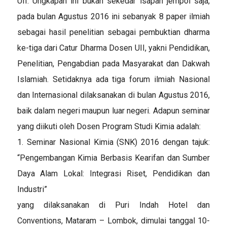
UII. Ungkapan ini bukan sekedar isapan jempol saja,
pada bulan Agustus 2016 ini sebanyak 8 paper ilmiah
sebagai hasil penelitian sebagai pembuktian dharma
ke-tiga dari Catur Dharma Dosen UII, yakni Pendidikan,
Penelitian, Pengabdian pada Masyarakat dan Dakwah
Islamiah. Setidaknya ada tiga forum ilmiah Nasional
dan Internasional dilaksanakan di bulan Agustus 2016,
baik dalam negeri maupun luar negeri. Adapun seminar
yang diikuti oleh Dosen Program Studi Kimia adalah:
1. Seminar Nasional Kimia (SNK) 2016 dengan tajuk:
“Pengembangan Kimia Berbasis Kearifan dan Sumber
Daya Alam Lokal: Integrasi Riset, Pendidikan dan
Industri”
yang dilaksanakan di Puri Indah Hotel dan
Conventions, Mataram – Lombok, dimulai tanggal 10-