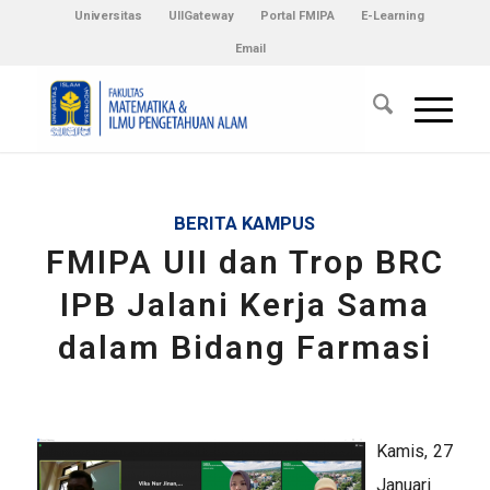
Universitas
UIIGateway
Portal FMIPA
E-Learning
Email
BERITA KAMPUS
FMIPA UII dan Trop BRC
IPB Jalani Kerja Sama
dalam Bidang Farmasi
Kamis, 27
Januari