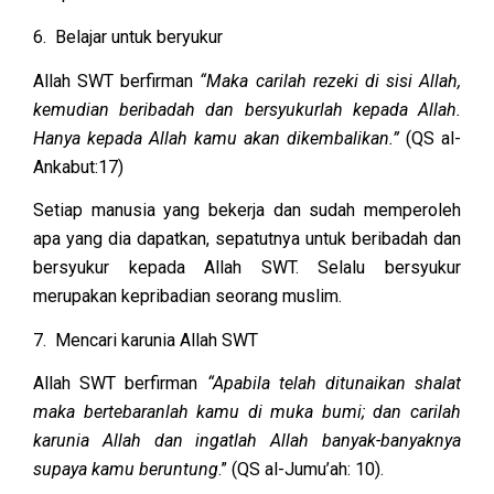
6. Belajar untuk beryukur
Allah SWT berfirman
“Maka carilah rezeki di sisi Allah,
kemudian beribadah dan bersyukurlah kepada Allah.
Hanya kepada Allah kamu akan dikembalikan.”
(QS al-
Ankabut:17)
Setiap manusia yang bekerja dan sudah memperoleh
apa yang dia dapatkan, sepatutnya untuk beribadah dan
bersyukur kepada Allah SWT. Selalu bersyukur
merupakan kepribadian seorang muslim.
7. Mencari karunia Allah SWT
Allah SWT berfirman
“Apabila telah ditunaikan shalat
maka bertebaranlah kamu di muka bumi; dan carilah
karunia Allah dan ingatlah Allah banyak-banyaknya
supaya kamu beruntung
.” (QS al-Jumu’ah: 10).