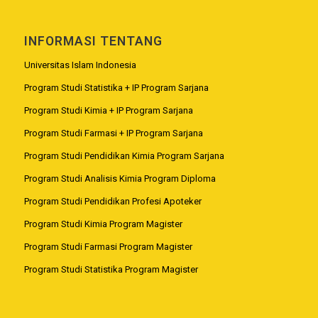
INFORMASI TENTANG
Universitas Islam Indonesia
Program Studi Statistika + IP Program Sarjana
Program Studi Kimia + IP Program Sarjana
Program Studi Farmasi + IP Program Sarjana
Program Studi Pendidikan Kimia Program Sarjana
Program Studi Analisis Kimia Program Diploma
Program Studi Pendidikan Profesi Apoteker
Program Studi Kimia Program Magister
Program Studi Farmasi Program Magister
Program Studi Statistika Program Magister