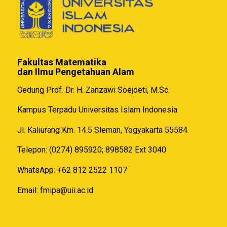
Fakultas Matematika
dan Ilmu Pengetahuan Alam
Gedung Prof. Dr. H. Zanzawi Soejoeti, M.Sc.
Kampus Terpadu Universitas Islam Indonesia
Jl. Kaliurang Km. 14.5 Sleman, Yogyakarta 55584
Telepon: (0274) 895920; 898582 Ext 3040
WhatsApp: +62 812 2522 1107
Email:
fmipa@uii.ac.id