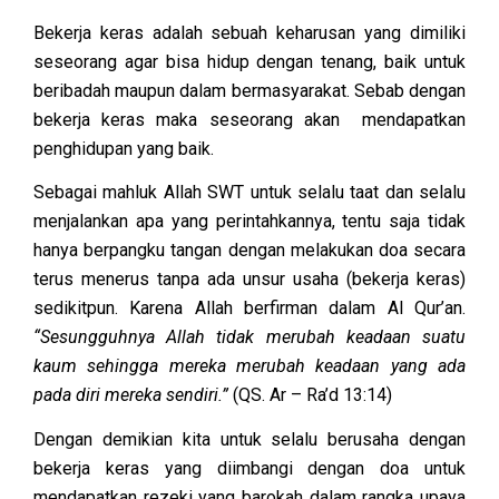
Bekerja keras adalah sebuah keharusan yang dimiliki
seseorang agar bisa hidup dengan tenang, baik untuk
beribadah maupun dalam bermasyarakat. Sebab dengan
bekerja keras maka seseorang akan mendapatkan
penghidupan yang baik.
Sebagai mahluk Allah SWT untuk selalu taat dan selalu
menjalankan apa yang perintahkannya, tentu saja tidak
hanya berpangku tangan dengan melakukan doa secara
terus menerus tanpa ada unsur usaha (bekerja keras)
sedikitpun. Karena Allah berfirman dalam Al Qur’an.
“Sesungguhnya Allah tidak merubah keadaan suatu
kaum sehingga mereka merubah keadaan yang ada
pada diri mereka sendiri.”
(QS. Ar – Ra’d 13:14)
Dengan demikian kita untuk selalu berusaha dengan
bekerja keras yang diimbangi dengan doa untuk
mendapatkan rezeki yang barokah dalam rangka upaya