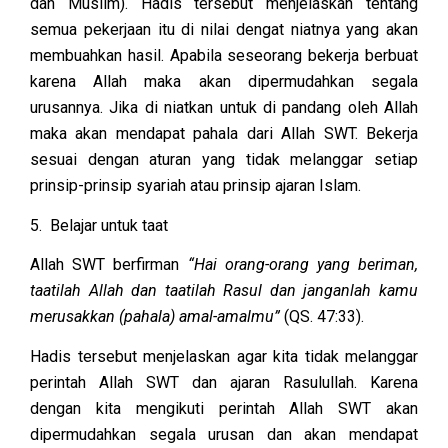
dan Muslim). Hadis tersebut menjelaskan tentang
semua pekerjaan itu di nilai dengat niatnya yang akan
membuahkan hasil. Apabila seseorang bekerja berbuat
karena Allah maka akan dipermudahkan segala
urusannya. Jika di niatkan untuk di pandang oleh Allah
maka akan mendapat pahala dari Allah SWT. Bekerja
sesuai dengan aturan yang tidak melanggar setiap
prinsip-prinsip syariah atau prinsip ajaran Islam.
5. Belajar untuk taat
Allah SWT berfirman
“Hai orang-orang yang beriman,
taatilah Allah dan taatilah Rasul dan janganlah kamu
merusakkan (pahala) amal-amalmu”
(QS. 47:33).
Hadis tersebut menjelaskan agar kita tidak melanggar
perintah Allah SWT dan ajaran Rasulullah. Karena
dengan kita mengikuti perintah Allah SWT akan
dipermudahkan segala urusan dan akan mendapat