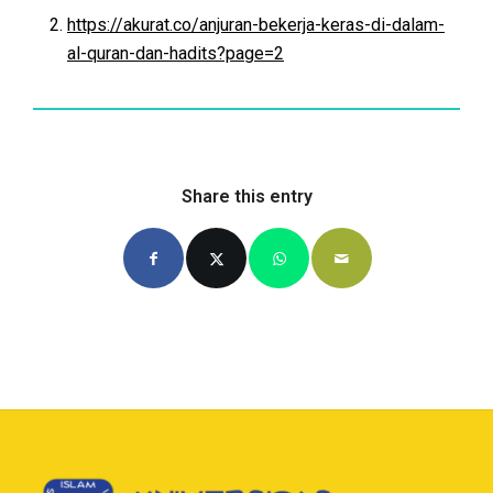
https://akurat.co/anjuran-bekerja-keras-di-dalam-
al-quran-dan-hadits?page=2
Share this entry