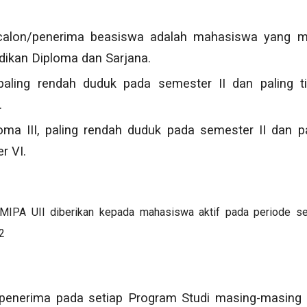
alon/penerima beasiswa adalah mahasiswa yang ma
dikan Diploma dan Sarjana.
paling rendah duduk pada semester II dan paling t
.
oma III, paling rendah duduk pada semester II dan pa
r VI.
MIPA UII diberikan kepada mahasiswa aktif pada periode se
2
penerima pada setiap Program Studi masing-masing 