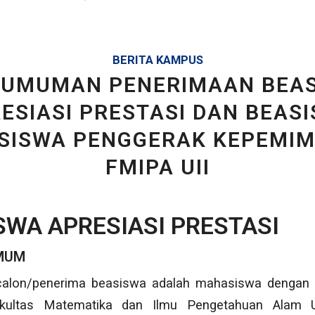
BERITA KAMPUS
UMUMAN PENERIMAAN BEA
ESIASI PRESTASI DAN BEAS
SISWA PENGGERAK KEPEMIM
FMIPA UII
ISWA APRESIASI PRESTASI
MUM
alon/penerima beasiswa adalah mahasiswa dengan s
akultas Matematika dan Ilmu Pengetahuan Alam Un