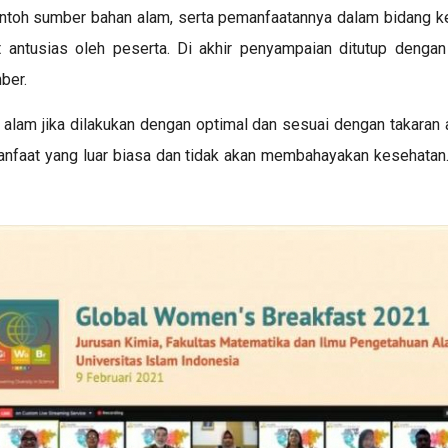
ontoh sumber bahan alam, serta pemanfaatannya dalam bidang k
 antusias oleh peserta. Di akhir penyampaian ditutup dengan
mber.
alam jika dilakukan dengan optimal dan sesuai dengan takaran
faat yang luar biasa dan tidak akan membahayakan kesehatan.”