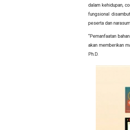
dalam kehidupan, c
fungsional disambut
peserta dan narasu
“Pemanfaatan bahan 
akan memberikan man
Ph.D.