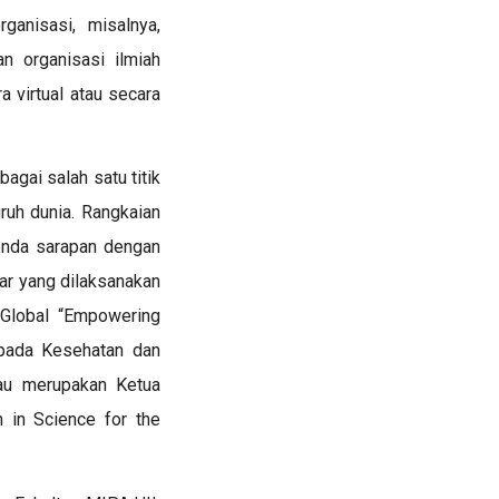
ganisasi, misalnya,
an organisasi ilmiah
a virtual atau secara
agai salah satu titik
ruh dunia. Rangkaian
enda sarapan dengan
ar yang dilaksanakan
Global “
Empowering
 pada Kesehatan dan
iau merupakan Ketua
 in Science for the