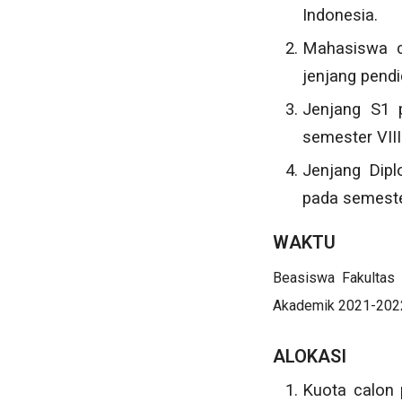
Indonesia.
Mahasiswa c
jenjang pendi
Jenjang S1 
semester VIII
Jenjang Dipl
pada semeste
WAKTU
Beasiswa Fakultas 
Akademik 2021-202
ALOKASI
Kuota calon 