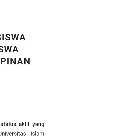
SISWA
ISWA
PINAN
tatus aktif yang
iversitas Islam