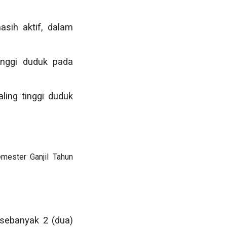
sih aktif, dalam
inggi duduk pada
ling tinggi duduk
mester Ganjil Tahun
sebanyak 2 (dua)