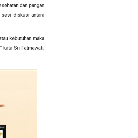
esehatan dan pangan
 sesi diskusi antara
 atau kebutuhan maka
 kata Sri Fatmawati,