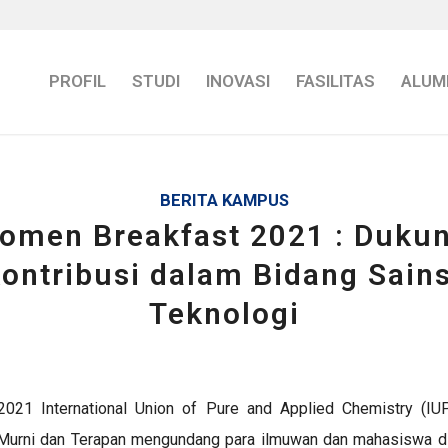
PROFIL
STUDI
INOVASI
FASILITAS
ALUM
BERITA KAMPUS
omen Breakfast 2021 : Duku
ontribusi dalam Bidang Sain
Teknologi
i 2021
International Union of Pure and Applied Chemistry (
IU
 Murni dan Terapan
mengundang para ilmuwan dan mahasiswa di 